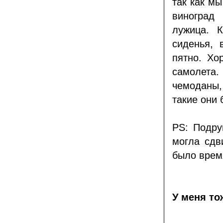
так как мы
виноград
лужица. К
сиденья, 
пятно. Хо
самолета
чемоданы, 
такие они
PS: Подру
могла сдв
было врем
У меня то