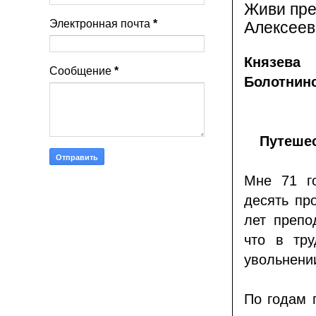
Живи пре
Электронная почта
*
Алексеев
Князева
Сообщение
*
Болотнинс
Путешес
Мне 71 го
десять пр
лет препо
что в тр
увольнени
По годам 