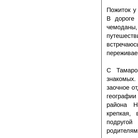
Пожиток у
В дороге 
чемоданы,
путешест
встречаюс
переживаем
С Тамаро
знакомых
заочное о
географии
района Н
крепкая,
подругой 
родителям