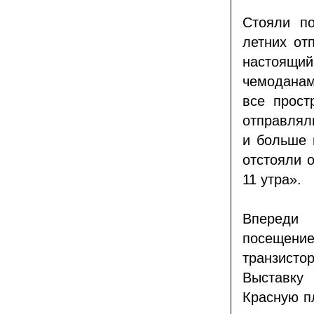
Стояли по
летних от
настоящий
чемоданам
все прост
отправлял
и больше 
отстояли 
11 утра».
Впереди
посещен
транзисто
Выставку 
Красную п