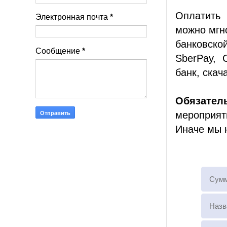
Оплатить
Электронная почта
*
можно мгн
банковско
Сообщение
*
SberPay, 
банк, скач
Обязател
мероприят
Иначе мы 