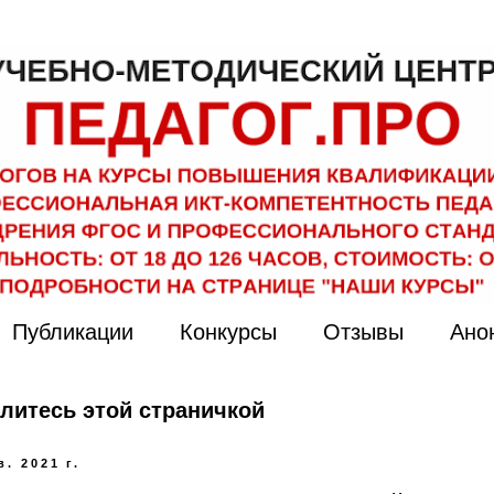
Публикации
Конкурсы
Отзывы
Ано
литесь этой страничкой
в. 2021 г.