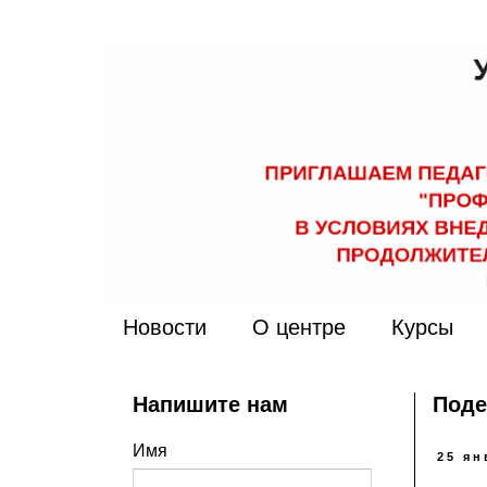
Новости
О центре
Курсы
Напишите нам
Поде
Имя
25 ян