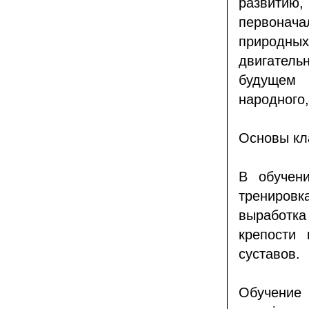
развитию
первонача
природны
двигател
будущем 
народного
Основы кл
В обучени
трениров
выработка
крепости 
суставов.
Обучение 