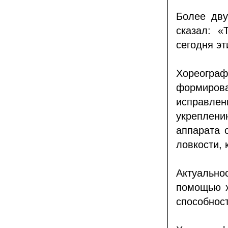
Более дву
сказал: «
сегодня эт
Хореограф
формиров
исправл
укреплени
аппарата 
ловкости, 
Актуально
помощью х
способност