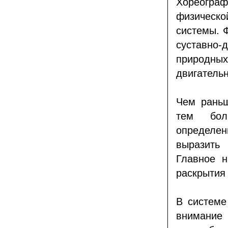
Хореограф
физическ
системы. 
суставно-д
природны
двигатель
Чем раньш
тем бол
определе
выразить
Главное н
раскрытия
В системе
внимание