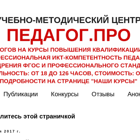
Публикации
Конкурсы
Отзывы
Ано
литесь этой страничкой
я 2017 г.