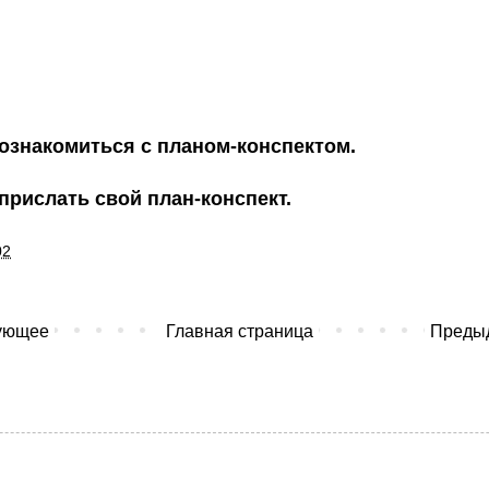
ознакомиться с планом-конспектом.
прислать свой план-конспект.
02
ующее
Главная страница
Преды