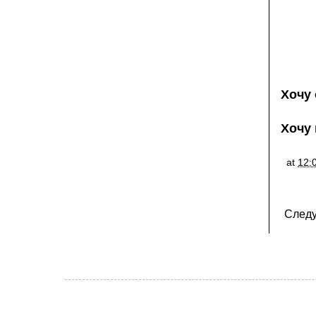
Хочу 
Хочу 
at
12:
След