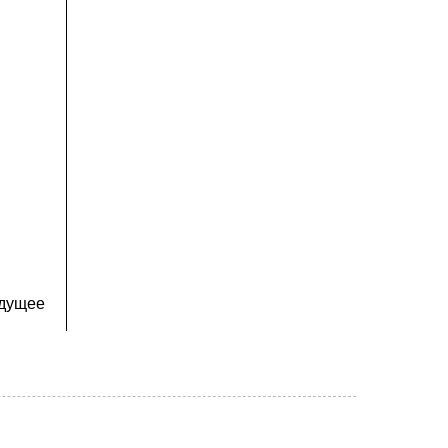
дущее