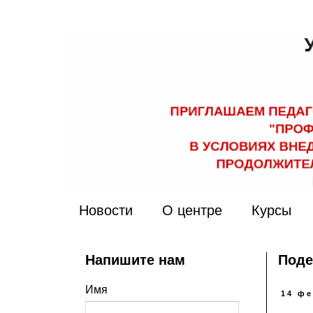
Новости
О центре
Курсы
Напишите нам
Поде
Имя
14 фе