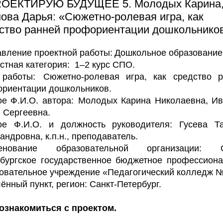
ROЕКТИРУЮ БУДУЩЕЕ 5. Молодых Карина
ова Дарья: «Сюжетно-ролевая игра, как
ство ранней профориентации дошкольников
вление проектной работы:
Дошкольное образование
стная категория:
1–2 курс СПО.
 работы:
Сюжетно-ролевая игра, как средство р
риентации дошкольников.
е Ф.И.О. автора:
Молодых Карина Николаевна, Ив
 Сергеевна.
ое Ф.И.О. и должность руководителя: Гусева Та
андровна, к.п.н., преподаватель.
енование образовательной организации: С
бургское государственное бюджетное профессион
овательное учреждение «Педагогический колледж №
ённый пункт, регион: Санкт-Петербург.
ознакомиться с проектом.