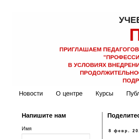
Новости
О центре
Курсы
Пуб
Напишите нам
Поделитес
Имя
8 февр. 20