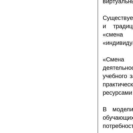
виртуальн
Существуе
и традиц
«смена 
«индивиду
«Смена 
деятельно
учебного 
практичес
ресурсами
В модели
обучающ
потребнос