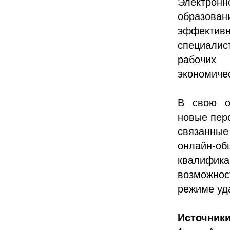
Электро
образован
эффекти
специали
рабочих 
экономиче
В свою о
новые пер
связанны
онлайн-
квалифик
возможно
режиме уд
Источники