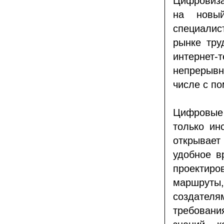
Цифровиза
на новый
специалис
рынке тру
интернет
непрерывн
числе с п
Цифровые
только ин
открывае
удобное в
проектир
маршруты,
создателя
требовани