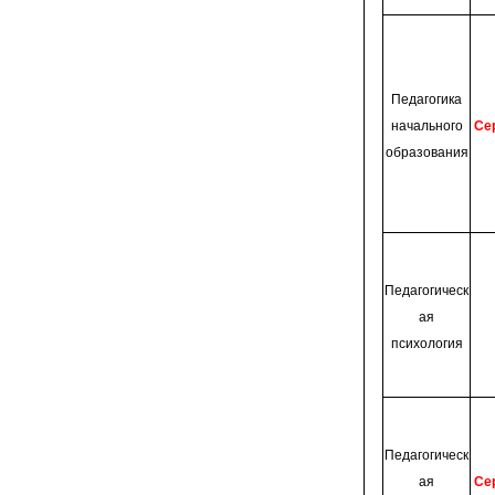
Педагогика
начального
Се
образования
Педагогическ
ая
психология
Педагогическ
ая
Се