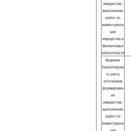
имущества,
выполнение
работ по
инвентариза
ции
имущества и
финансовых
обязательств
Ведение
бухгалтерско
го учета
источников
формирован
ия
имущества,
выполнение
работ по
инвентариза
ции