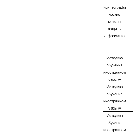
Криптографи
ческие
методы
защиты
информации
Методика
обучения
иностранном
у языку
Методика
обучения
иностранном
у языку
Методика
обучения
иностранном