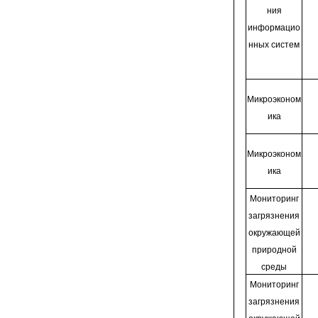
ния
информацио
нных систем
Микроэконом
ика
Микроэконом
ика
Мониторинг
загрязнения
окружающей
природной
среды
Мониторинг
загрязнения