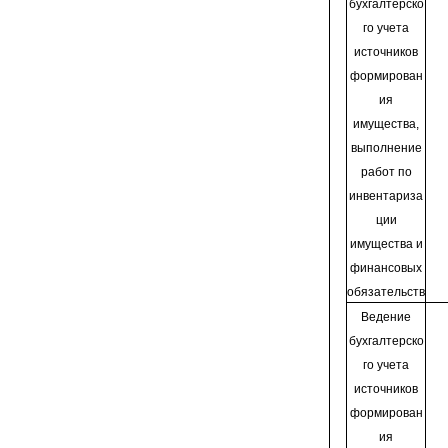
бухгалтерско
го учета
источников
формирован
ия
имущества,
выполнение
работ по
инвентариза
ции
имущества и
финансовых
обязательств
Ведение
бухгалтерско
го учета
источников
формирован
ия