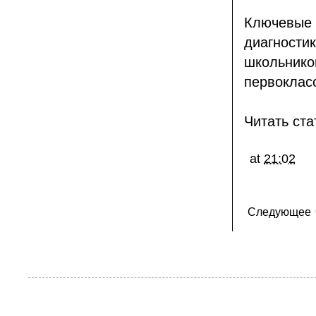
Ключевые 
диагности
школьнико
первоклас
Читать ста
at
21:02
Следующее