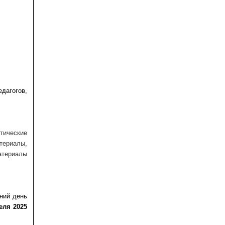
дагогов,
ические
териалы,
атериалы
ний день
еля 2025