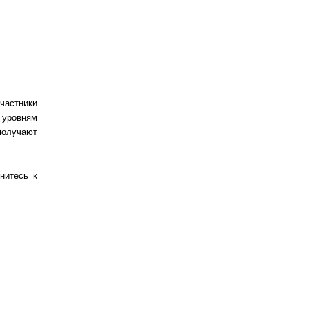
частники
 уровням
получают
нитесь к