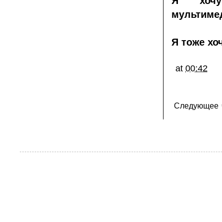
Я хочу
мультиме
Я тоже хо
at
00:42
Следующее