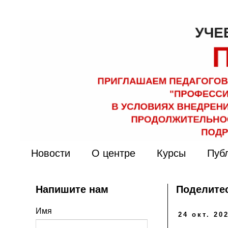
Новости
О центре
Курсы
Пуб
Напишите нам
Поделитес
Имя
24 окт. 202