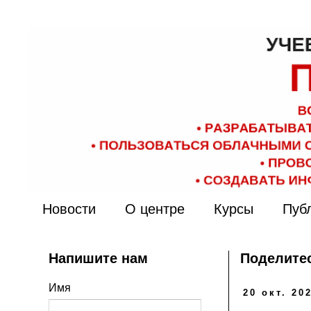
Новости
О центре
Курсы
Пуб
Напишите нам
Поделитес
Имя
20 окт. 202