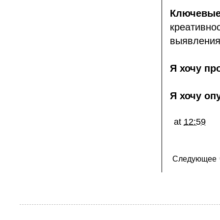
Ключе
креативно
выявления
Я хочу пр
Я хочу оп
at
12:59
Следующее