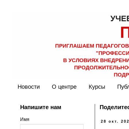
Новости
О центре
Курсы
Пуб
Напишите нам
Поделитес
Имя
28 окт. 202