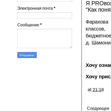
Я PROвож
Электронная почта
*
"Как поня
Фарахова
Сообщение
*
классов
бюджетное
д. Шамони
Хочу озна
Хочу прис
at
21:18
Следующее