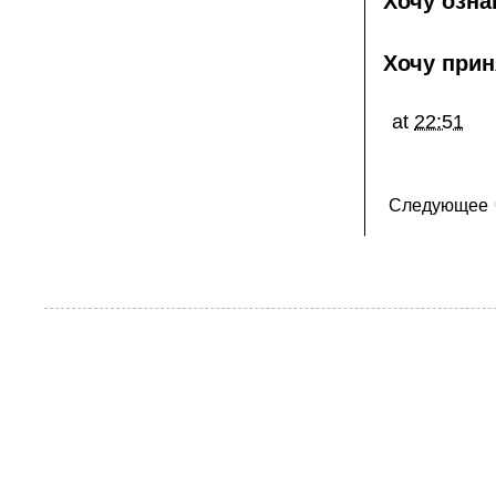
Хочу озна
Хочу прин
at
22:51
Следующее