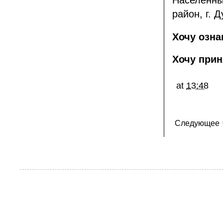
Населённы
район, г. 
Хочу озна
Хочу прин
at
13:48
Следующее