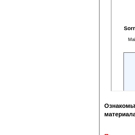
Ознакомь
материал