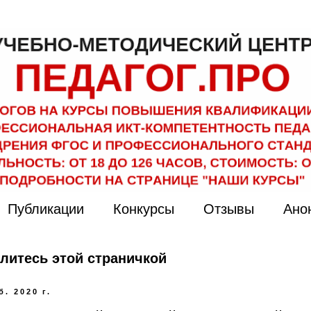
Публикации
Конкурсы
Отзывы
Ано
литесь этой страничкой
б. 2020 г.