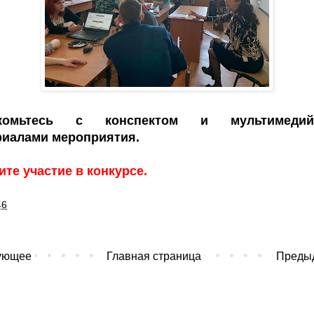
акомьтесь с конспектом и мультимедий
риалами мероприятия.
те участие в конкурсе.
46
ующее
Главная страница
Преды