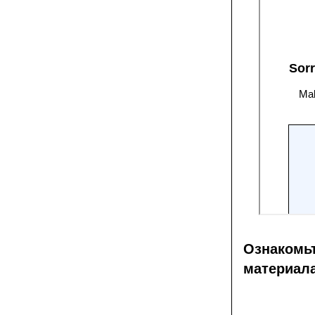
Ознакомь
материал