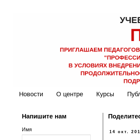
Новости
О центре
Курсы
Пуб
Напишите нам
Поделитес
Имя
14 окт. 201