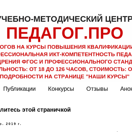
Публикации
Конкурсы
Отзывы
Ано
литесь этой страничкой
р. 2019 г.