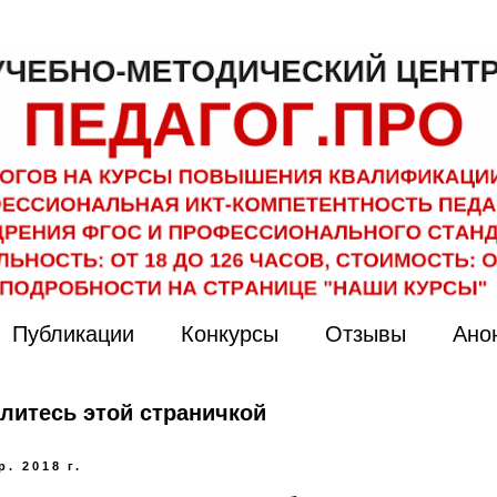
Публикации
Конкурсы
Отзывы
Ано
литесь этой страничкой
р. 2018 г.