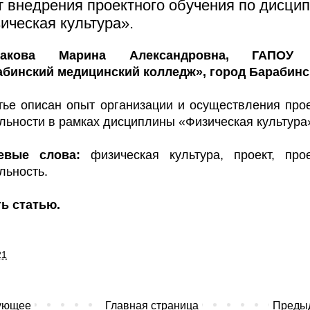
 внедрения проектного обучения по дисци
ическая культура».
бакова Марина Александровна, ГАПОУ
абинский медицинский колледж», город Барабинс
тье описан опыт организации и осуществления про
льности в рамках дисциплины «Физическая культура
евые слова:
физическая культура, проект, про
льность.
ь статью.
21
ующее
Главная страница
Преды