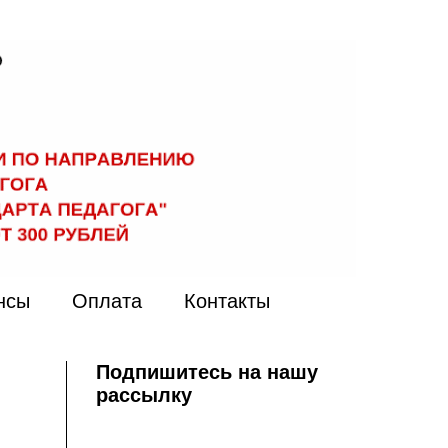
нсы
Оплата
Контакты
Подпишитесь на нашу
рассылку