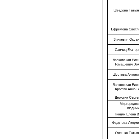
Шведова Татья
Ефремова Светл
Зинкевич Окса
Савчиц Екатер
Лапковская Еле
Томашевич Зо
Шустова Антони
Лапковская Еле
Крофто Анна 
Дерюгин Серге
Миргородов
Владим
Гинцяк Елена 
Федотова Людми
Олешко Татья