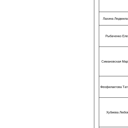
Лахина Людмила
Рыбаченко Еле
Симановская Мар
Феофилактова Тат
Хубиева Любо