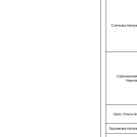
Сняткова Натал
Сорочинская
Никол
Гросс Ольга А
Бурлакова Натал