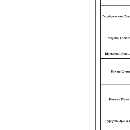
Серебрянская Оль
Розумак Галин
Шумакова Анна 
Кинаш Елен
Клюева Юлия
Бурцева Ирина 