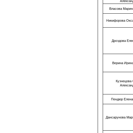
Алексан
Власова Марин
Никифорова Окс
Дроздова Еле
Верина Ирин
Кузнецова
Алексан
Пендюр Елена
Дансарунова Мар