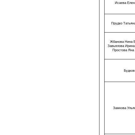
Исаева Елен
Прудко Татьян
Жбанова Нина 
Завьялова Ирина
Простова Яна
Будков 
Замкова Улья