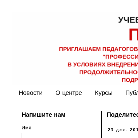
Новости
О центре
Курсы
Пуб
Напишите нам
Поделитес
Имя
23 дек. 201