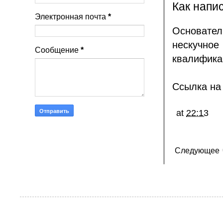
Как напи
Электронная почта
*
Основатель
нескучно
Сообщение
*
квалифика
Ссылка на 
at
22:13
Следующее