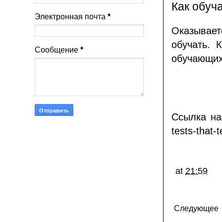
Как обуч
Электронная почта
*
Оказывает
обучать. 
Сообщение
*
обучающих
Ссылка на
tests-that-
at
21:59
Следующее