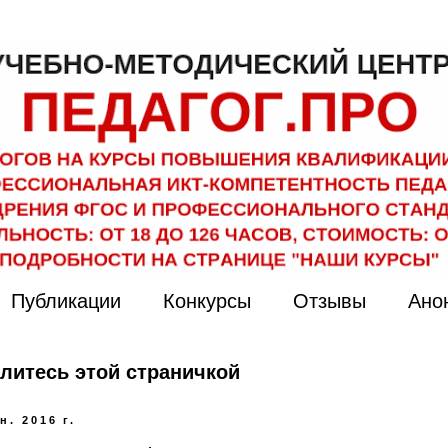
Публикации
Конкурсы
Отзывы
Ано
литесь этой страничкой
н. 2016 г.