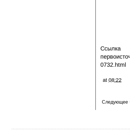
С
первоисто
0732.html
at
08:22
Следующее