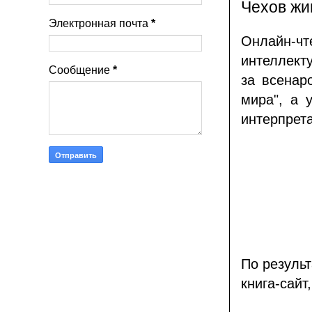
Чехов жи
Электронная почта
*
Онлайн-ч
интеллект
Сообщение
*
за всенар
мира", а 
интерпрет
По резуль
книга-сайт