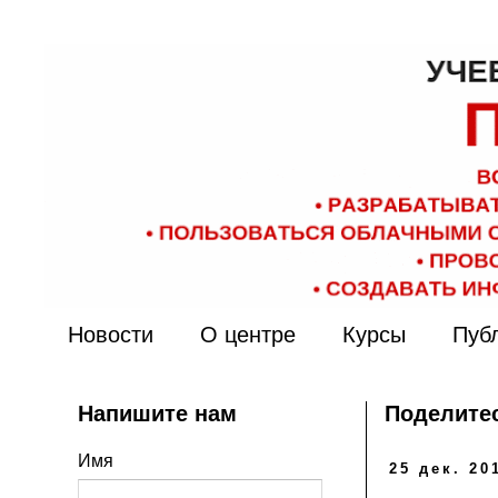
Новости
О центре
Курсы
Пуб
Напишите нам
Поделитес
Имя
25 дек. 201