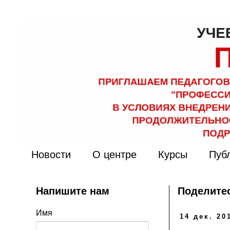
Новости
О центре
Курсы
Пуб
Напишите нам
Поделитес
Имя
14 дек. 201