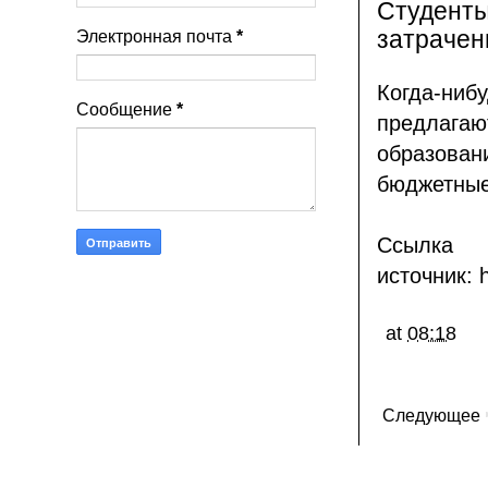
Студенты
затрачен
Электронная почта
*
Когда-ниб
Сообщение
*
предлагаю
образова
бюджетные
С
источник:
at
08:18
Следующее