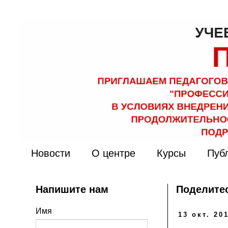
Новости
О центре
Курсы
Пуб
Напишите нам
Поделитес
Имя
13 окт. 201