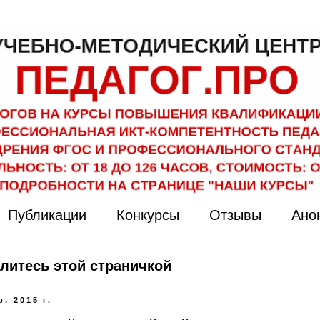
Публикации
Конкурсы
Отзывы
Ано
литесь этой страничкой
р. 2015 г.