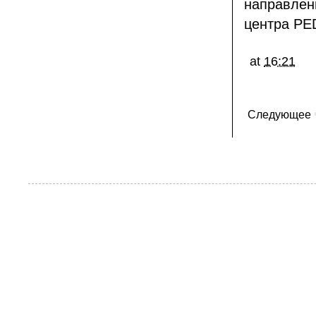
направле
центра P
at
16:21
Следующее